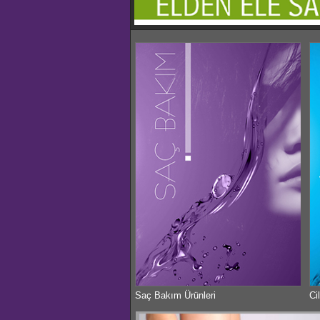
Saç Bakım Ürünleri
Ci