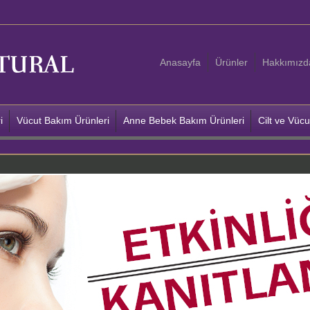
Anasayfa
Ürünler
Hakkımızd
i
Vücut Bakım Ürünleri
Anne Bebek Bakım Ürünleri
Cilt ve Vüc