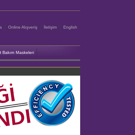
a
Online Alışveriş
İletişim
English
ut Bakım Maskeleri